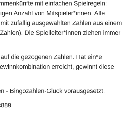
sammenkünfte mit einfachen Spielregeln:
bigen Anzahl von Mitspieler*innen. Alle
 mit zufällig ausgewählten Zahlen aus einem
ahlen). Die Spielleiter*innen ziehen immer
 auf die gezogenen Zahlen. Hat ein*e
Gewinnkombination erreicht, gewinnt diese
en - Bingozahlen-Glück vorausgesetzt.
3889