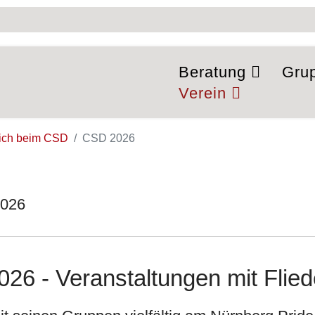
Beratung
Gru
Verein
lich beim CSD
CSD 2026
6 - Veranstaltungen mit Fliede