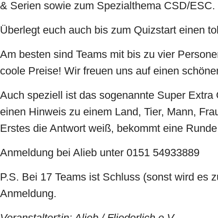
& Serien sowie zum Spezialthema CSD/ESC.
Überlegt euch auch bis zum Quizstart einen 
Am besten sind Teams mit bis zu vier Personen
coole Preise! Wir freuen uns auf einen schön
Auch speziell ist das sogenannte Super Extra
einen Hinweis zu einem Land, Tier, Mann, Frau
Erstes die Antwort weiß, bekommt eine Runde 
Anmeldung bei Alieb unter 0151 54933889
P.S. Bei 17 Teams ist Schluss (sonst wird es z
Anmeldung.
Veranstalter*in: Alieb / Fliederlich e.V.