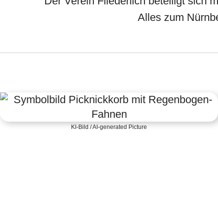
Der Verein Fliederlich beteiligt sic
Alles zum Nürnbe
KI-Bild / AI-generated Picture