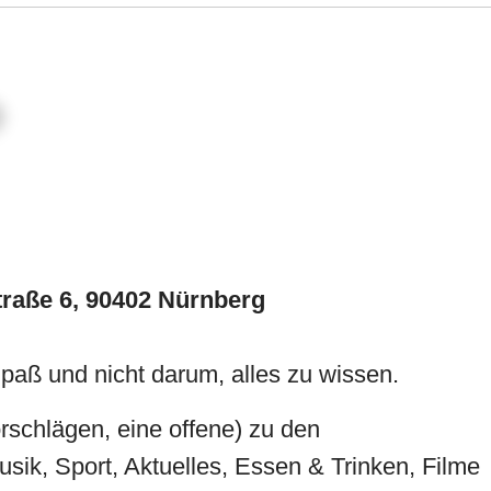
straße 6, 90402 Nürnberg
aß und nicht darum, alles zu wissen.
orschlägen, eine offene) zu den
ik, Sport, Aktuelles, Essen & Trinken, Filme