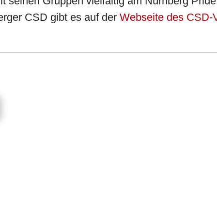
h mit seinen Gruppen vielfältig am Nürnberg Pr
rger CSD gibt es auf der
Webseite des CSD-V