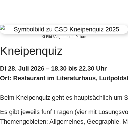
KI-Bild / AI-generated Picture
Kneipenquiz
Di 28. Juli 2026 – 18.30 bis 22.30 Uhr
Ort: Restaurant im Literaturhaus, Luitpold
Beim Kneipenquiz geht es hauptsächlich um Sp
Es gibt jeweils fünf Fragen (vier mit Lösungsv
Themengebieten: Allgemeines, Geographie, Mus