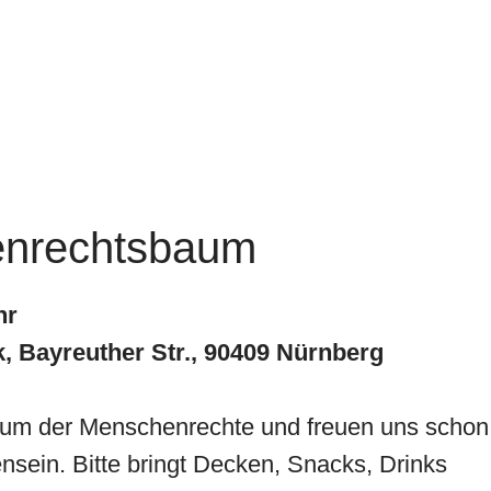
enrechtsbaum
Uhr
 Bayreuther Str., 90409 Nürnberg
Baum der Menschenrechte und freuen uns schon
ensein. Bitte bringt Decken, Snacks, Drinks