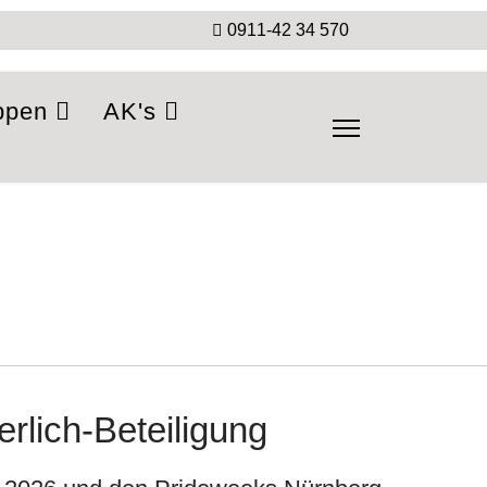
0911-42 34 570
ppen
AK's
rlich-Beteiligung