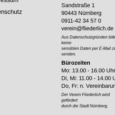
Sandstraße 1
enschutz
90443 Nürnberg
0911-42 34 57 0
verein@fliederlich.de
Aus Datenschutzgründen bitte
keine
sensiblen Daten per E-Mail z
senden.
Bürozeiten
Mo: 13.00 - 16.00 Uh
Di, Mi: 11.00 - 14.00 
Do, Fr: n. Vereinbaru
Der Verein Fliederlich
wird
gefördert
durch
die Stadt Nürnberg.