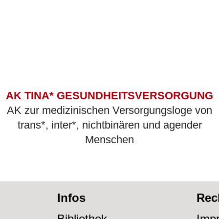
AK TINA* GESUNDHEITSVERSORGUNG
AK zur medizinischen Versorgungsloge von
trans*, inter*, nichtbinären und agender
Menschen
Infos
Rec
Bibliothek
Imp