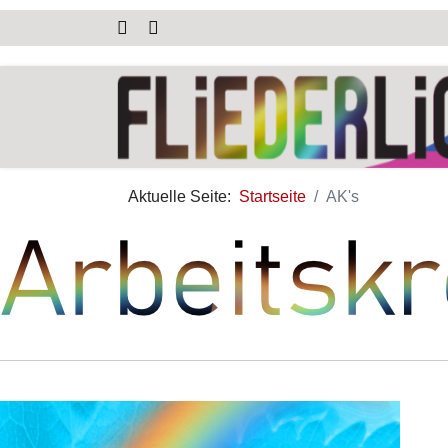
Aktuelle Seite:
Startseite
AK's