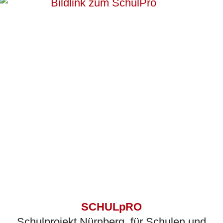
SCHULpRO
Schulprojekt Nürnberg, für Schulen und