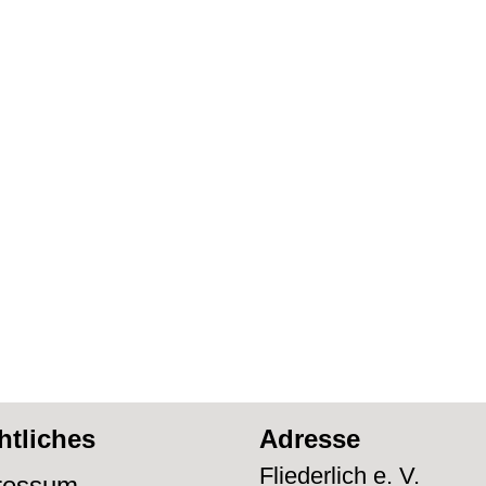
htliches
Adresse
Fliederlich e. V.
ressum