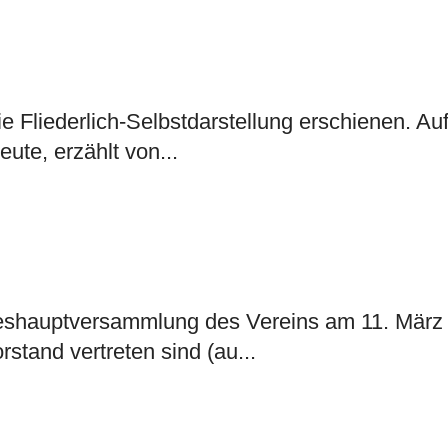
e Fliederlich-Selbstdarstellung erschienen. Auf
ute, erzählt von...
reshauptversammlung des Vereins am 11. März 
stand vertreten sind (au...