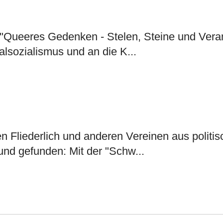
 "Queeres Gedenken - Stelen, Steine und Verans
lsozialismus und an die K...
en Fliederlich und anderen Vereinen aus polit
und gefunden: Mit der "Schw...