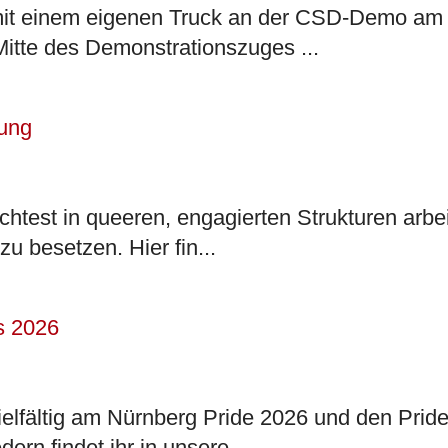
ch mit einem eigenen Truck an der CSD-Demo am
 Mitte des Demonstrationszuges ...
test in queeren, engagierten Strukturen arbe
u besetzen. Hier fin...
 vielfältig am Nürnberg Pride 2026 und den Pri
ern findet ihr in unsere...