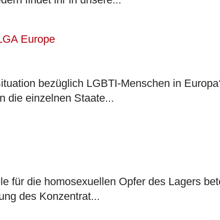
 Situation bezüglich LGBTI-Menschen in Europa
n die einzelnen Staate...
 für die homosexuellen Opfer des Lagers beteil
ung des Konzentrat...