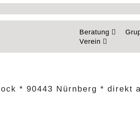
Beratung
Gru
Verein
tock * 90443 Nürnberg * direkt 