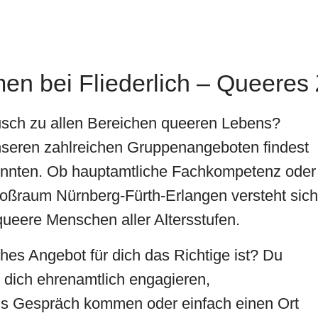
en bei Fliederlich – Queere
usch zu allen Bereichen queeren Lebens?
unseren zahlreichen Gruppenangeboten findest
innten. Ob hauptamtliche Fachkompetenz oder
oßraum Nürnberg-Fürth-Erlangen versteht sich
 queere Menschen aller Altersstufen.
es Angebot für dich das Richtige ist? Du
, dich ehrenamtlich engagieren,
ns Gespräch kommen oder einfach einen Ort