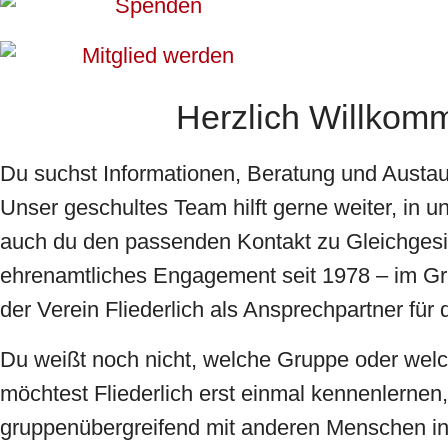
Herzlich Willkomm
Du suchst Informationen, Beratung und Austa
Unser geschultes Team hilft gerne weiter, in 
auch du den passenden Kontakt zu Gleichges
ehrenamtliches Engagement seit 1978 – im Gr
der Verein Fliederlich als Ansprechpartner für
Du weißt noch nicht, welche Gruppe oder welch
möchtest Fliederlich erst einmal kennenlernen
gruppenübergreifend mit anderen Menschen i