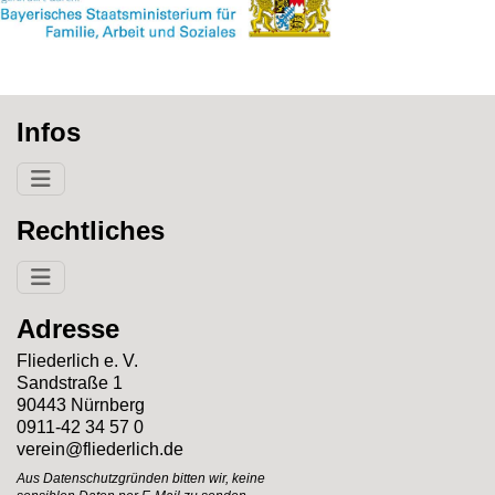
Infos
Rechtliches
Adresse
Fliederlich e. V.
Sandstraße 1
90443 Nürnberg
0911-42 34 57 0
verein@fliederlich.de
Aus Datenschutzgründen bitten wir, keine