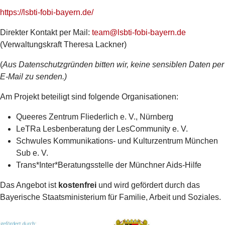
https://lsbti-fobi-bayern.de/
Direkter Kontakt per Mail:
team@lsbti-fobi-bayern.de
(Verwaltungskraft Theresa Lackner)
(
Aus Datenschutzgründen bitten wir, keine sensiblen Daten per
E-Mail zu senden.)
Am Projekt beteiligt sind folgende Organisationen:
Queeres Zentrum Fliederlich e. V., Nürnberg
LeTRa Lesbenberatung der LesCommunity e. V.
Schwules Kommunikations- und Kulturzentrum München
Sub e. V.
Trans*Inter*Beratungsstelle der Münchner Aids-Hilfe
Das Angebot ist
kostenfrei
und wird gefördert durch das
Bayerische Staatsministerium für Familie, Arbeit und Soziales.