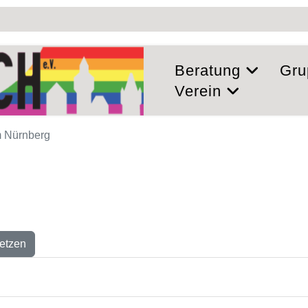
Beratung
Gru
Verein
 Nürnberg
etzen