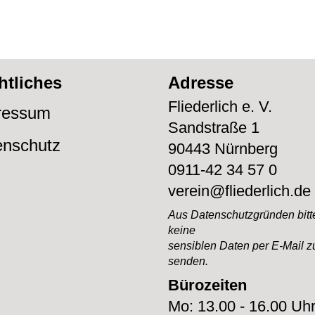
htliches
Adresse
Fliederlich e. V.
ressum
Sandstraße 1
enschutz
90443 Nürnberg
0911-42 34 57 0
verein@fliederlich.de
Aus Datenschutzgründen bitte
keine
sensiblen Daten per E-Mail z
senden.
Bürozeiten
Mo: 13.00 - 16.00 Uh