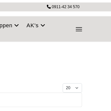
0911-42 34 570
ppen
AK's
Anzeige #