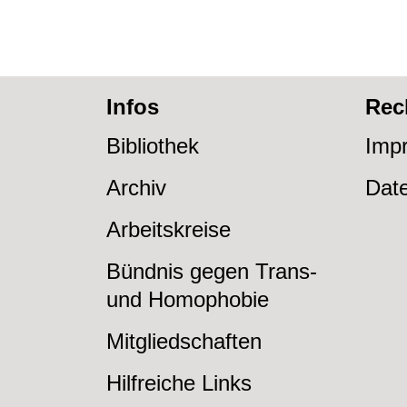
Infos
Rec
Bibliothek
Imp
Archiv
Dat
Arbeitskreise
Bündnis gegen Trans-
und Homophobie
Mitgliedschaften
Hilfreiche Links