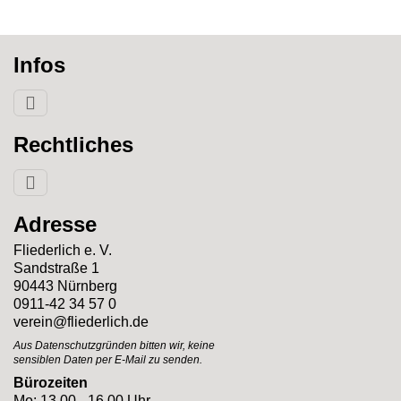
Infos
Rechtliches
Adresse
Fliederlich e. V.
Sandstraße 1
90443 Nürnberg
0911-42 34 57 0
verein@fliederlich.de
Aus Datenschutzgründen bitten wir, keine
sensiblen Daten per E-Mail zu senden.
Bürozeiten
Mo: 13.00 - 16.00 Uhr